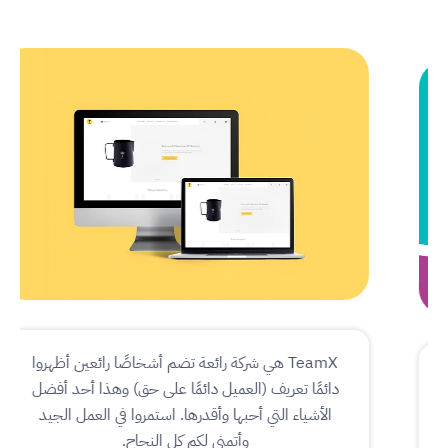
TeamX هي شركة رائعة تضم أشخاصًا رائعين أظهروا
دائمًا تعريف (العميل دائمًا على حق) وهذا أحد أفضل
الأشياء التي أحبها وأقدرها. استمروا في العمل الجيد
وأتمنى لكم كل النجاح.