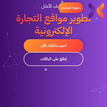
إكتشف الأمثل
دعونا نتحدث
تطوير مواقع التجارة
الإلكترونية
احجز مكالمتك الآن
إطلع على الباقات