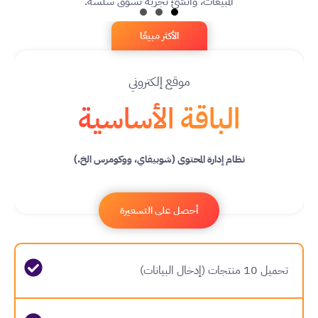
المبيعات، وأنشئ تجربة تسوق سلسة.
الأكثر مبيعًا
موقع إلكتروني
الباقة الأساسية
نظام إدارة المحتوى (شوبيفاي، ووكومرس الخ.)
أحصل على التسعيرة
تحميل 10 منتجات (إدخال البيانات)