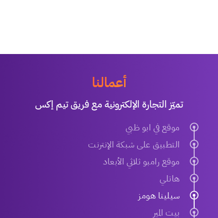
أعمالنا
تميّز التجارة الإلكترونية مع فريق تيم إكس
موقع في ابو ظبي
التطبيق على شبكة الإنترنت
موقع رامبو ثلاثي الأبعاد
هاتلي
سيلينا هومز
بيت المير