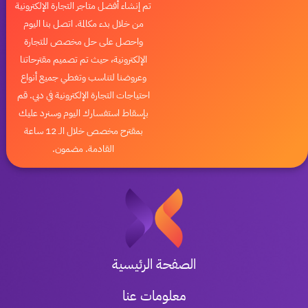
تم إنشاء أفضل متاجر التجارة الإلكترونية
من خلال بدء مكالمة. اتصل بنا اليوم
واحصل على حل مخصص للتجارة
الإلكترونية، حيث تم تصميم مقترحاتنا
وعروضنا لتناسب وتغطي جميع أنواع
احتياجات التجارة الإلكترونية في دبي. قم
بإسقاط استفسارك اليوم وسنرد عليك
بمقترح مخصص خلال الـ 12 ساعة
القادمة. مضمون.
الصفحة الرئيسية
معلومات عنا