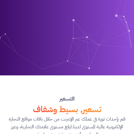
التسعير
تسعير, بسيط وشفاف
قم بإحداث ثورة في عملك عبر الإنترنت من خلال باقات مواقع التجارة
الإلكترونية عالية المستوى لدينا.
ارفع مستوى علامتك التجارية، وعزز