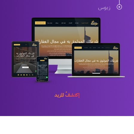
زيوس
إكتشف المزيد